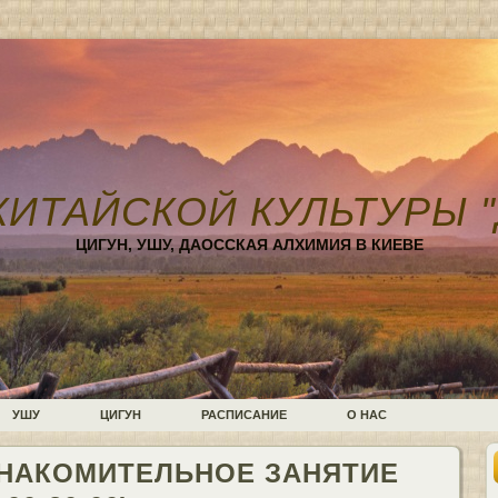
КИТАЙСКОЙ КУЛЬТУРЫ "
ЦИГУН, УШУ, ДАОССКАЯ АЛХИМИЯ В КИЕВЕ
УШУ
ЦИГУН
РАСПИСАНИЕ
О НАС
НАКОМИТЕЛЬНОЕ ЗАНЯТИЕ