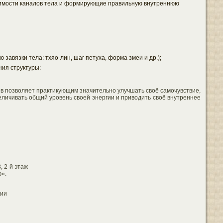
димости каналов тела и формирующие правильную внутреннюю
завязки тела: тхяо-лин, шаг петуха, форма змеи и др.);
ия структуры:
в позволяет практикующим значительно улучшать своё самочувствие,
величивать общий уровень своей энергии и приводить своё внутреннее
, 2-й этаж
э».
ции