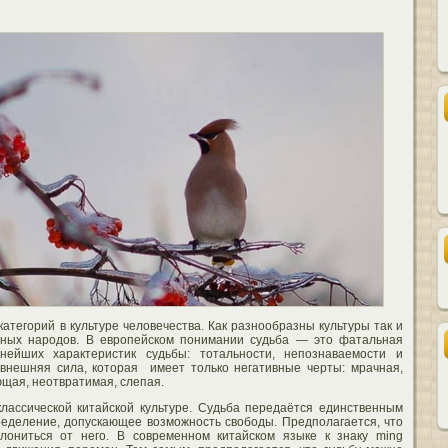
атегорий в культуре человечества. Как разнообразны культуры так и
зных народов. В европейском понимании судьба — это фатальная
нейших характеристик судьбы: тотальности, непознаваемости и
 внешняя сила, которая имеет только негативные черты: мрачная,
щая, неотвратимая, слепая.
классической китайской культуре. Судьба передаётся единственным
ределение, допускающее возможность свободы. Предполагается, что
лониться от него. В современном китайском языке к знаку ming