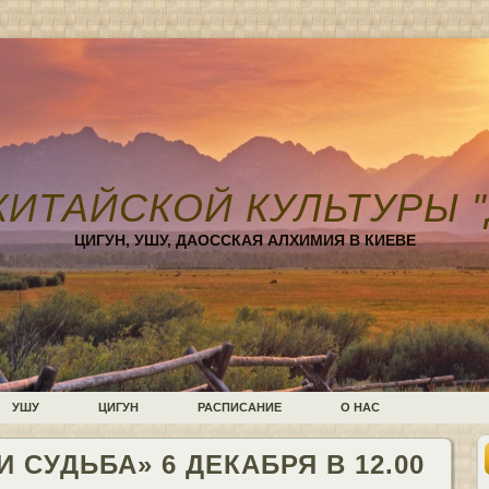
КИТАЙСКОЙ КУЛЬТУРЫ "
ЦИГУН, УШУ, ДАОССКАЯ АЛХИМИЯ В КИЕВЕ
УШУ
ЦИГУН
РАСПИСАНИЕ
О НАС
 СУДЬБА» 6 ДЕКАБРЯ В 12.00