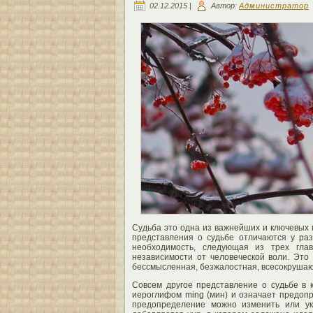
02.12.2015 |
Автор:
Администратор
Судьба это одна из важнейших и ключевых к
представления о судьбе отличаются у ра
необходимость, следующая из трех глав
независимости от человеческой воли. Это
бессмысленная, безжалостная, всесокрушаю
Совсем другое представление о судьбе в 
иероглифом ming (мин) и означает предоп
предопределение можно изменить или ук