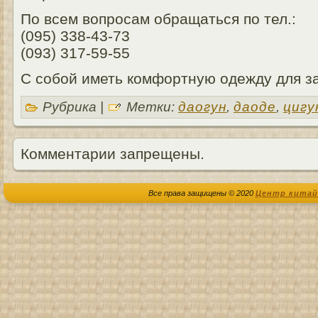
По всем вопросам обращаться по тел.:
(095) 338-43-73
(093) 317-59-55
С собой иметь комфортную одежду для з
Рубрика |
Метки:
даогун
,
даоде
,
цигу
Комментарии запрещены.
Все права защищены © 2020
Центр китай