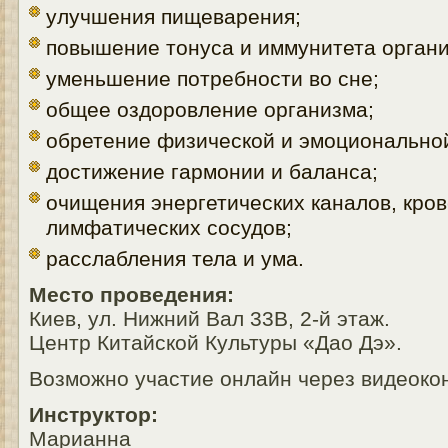
улучшения пищеварения;
повышение тонуса и иммунитета органи
уменьшение потребности во сне;
общее оздоровление организма;
обретение физической и эмоциональной
достижение гармонии и баланса;
очищения энергетических каналов, кро
лимфатических сосудов;
расслабления тела и ума.
Место проведения:
Киев, ул. Нижний Вал 33В, 2-й этаж.
Центр Китайской Культуры «Дао Дэ».
Возможно участие онлайн через видеок
Инструктор:
Марианна