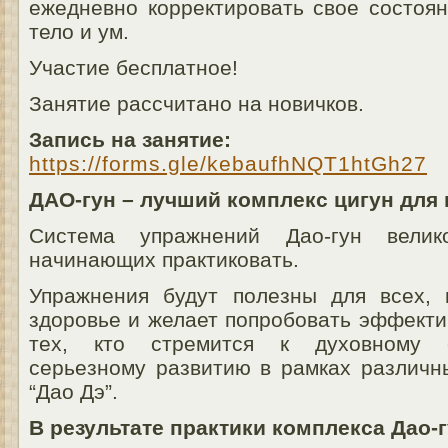
ежедневно корректировать свое состоян
тело и ум.
Участие бесплатное!
Занятие рассчитано на новичков.
Запись на занятие:
https://forms.gle/kebaufhNQT1htGh27
ДАО-гун – лучший комплекс цигун для
Система упражнений Дао-гун велик
начинающих практиковать.
Упражнения будут полезны для всех, 
здоровье и желает попробовать эффекти
тех, кто стремится к духовному 
серьезному развитию в рамках различн
“Дао Дэ”.
В результате практики комплекса Дао-