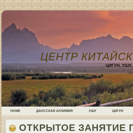
ЦЕНТР КИТАЙСК
ЦИГУН, УШУ
HOME
ДАОССКАЯ АЛХИМИЯ
УШУ
ЦИГУН
ОТКРЫТОЕ ЗАНЯТИЕ 