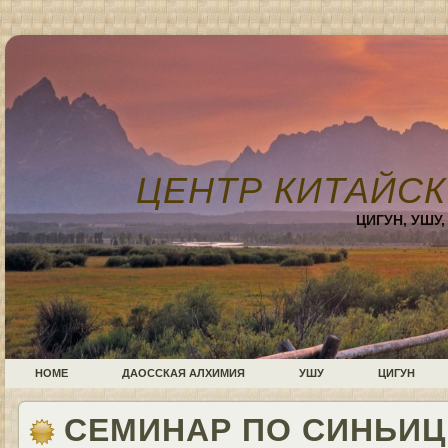
ЦЕНТР КИТАЙСК
ЦИГУН, УШУ
HOME
ДАОССКАЯ АЛХИМИЯ
УШУ
ЦИГУН
СЕМИНАР ПО СИНЬИ