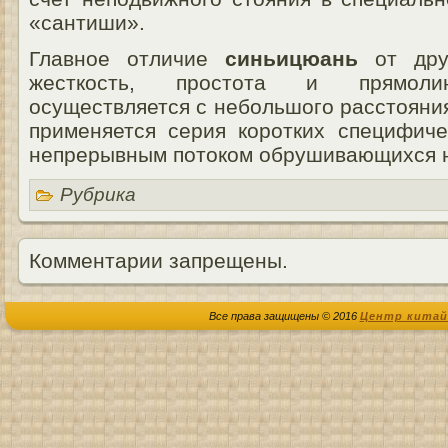
«сантиши».
Главное отличие
синьицюань
от друг
жесткость, простота и прямолин
осуществляется с небольшого расстояния
применяется серия коротких специфиче
непрерывным потоком обрушивающихся н
Рубрика
Комментарии запрещены.
Все права защищены © 2016
Центр китай