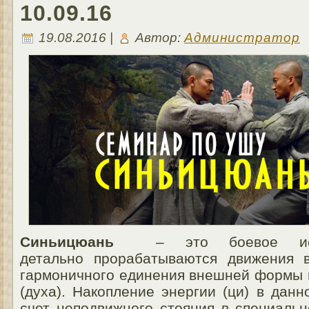
10.09.16
19.08.2016 |
Автор:
Администратор
Синьицюань
– это боевое иск
детально прорабатываются движения 
гармоничного единения внешней формы 
(духа). Накопление энергии (ци) в дан
счет неподвижного стояния в специаль