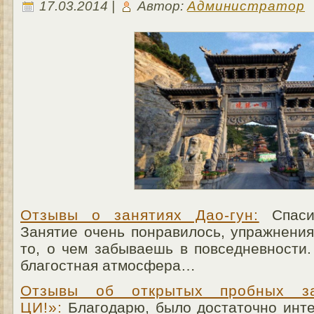
17.03.2014 |
Автор:
Администратор
Отзывы о занятиях Дао-гу
н:
Спасиб
Занятие очень понравилось, упражнения
то, о чем забываешь в повседневности
благостная атмосфера…
Отзывы об открытых пробных за
ЦИ!»:
Благодарю, было достаточно инте