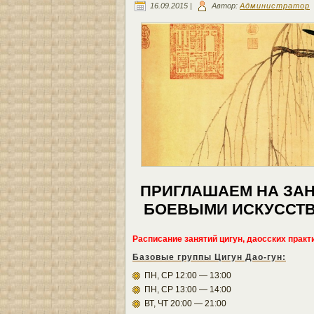
16.09.2015 |
Автор:
Администратор
ПРИГЛАШАЕМ НА ЗАН
БОЕВЫМИ ИСКУССТВ
Расписание занятий цигун, даосских практи
Базовые группы Цигун Дао
-гун:
ПН, СР 12:00 — 13:00
ПН, СР 13:00 — 14:00
ВТ, ЧТ 20:00 — 21:00