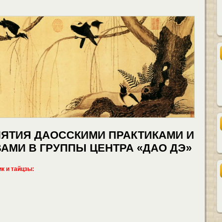
ЯТИЯ ДАОССКИМИ ПРАКТИКАМИ И
АМИ В ГРУППЫ ЦЕНТРА «ДАО ДЭ»
к и тайцзы: