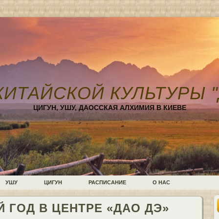
КИТАЙСКОЙ КУЛЬТУРЫ "
ЦИГУН, УШУ, ДАОССКАЯ АЛХИМИЯ В КИЕВЕ
УШУ
ЦИГУН
РАСПИСАНИЕ
О НАС
 ГОД В ЦЕНТРЕ «ДАО ДЭ»