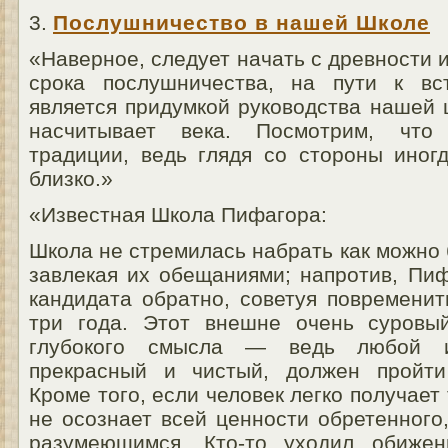
3.
Послушничество в нашей Школе
«Наверное, следует начать с древности и
срока послушничества, на пути к вс
является придумкой руководства нашей
насчитывает века. Посмотрим, что
традиции, ведь глядя со стороны иногд
близко.»
«Известная Школа Пифагора:
Школа не стремилась набрать как можно
завлекая их обещаниями; напротив, Пи
кандидата обратно, советуя повременит
три года. Этот внешне очень суровы
глубокого смысла — ведь любой и
прекрасный и чистый, должен пройти
Кроме того, если человек легко получает 
не осознает всей ценности обретенного
разумеющимся. Кто-то уходил обиже