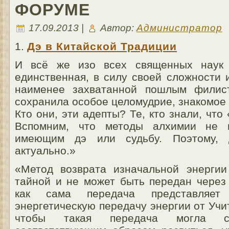
ФОРУМЕ
17.09.2013 |
Автор:
Администратор
1.
Дэ в Китайской Традиции
И всё же изо всех священных наук 
единственная, в силу своей сложности 
наименее захватанной пошлым филист
сохранила особое целомудрие, знакомое 
Кто они, эти адепты? Те, кто знали, ч
Вспомним, что методы алхимии не 
имеющим дэ или судьбу. Поэтому, 
актуально.»
«Метод возврата изначальной энергии
тайной и не может быть передан через 
как сама передача представляе
энергетическую передачу энергии от Учит
чтобы такая передача могла с