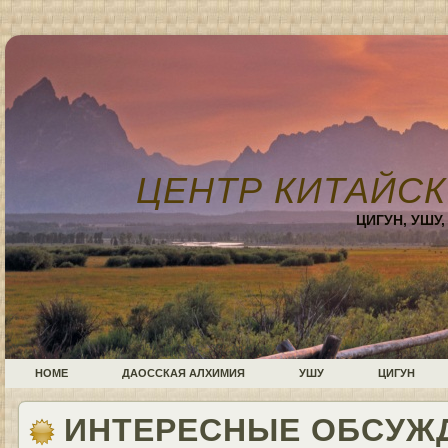
ЦЕНТР КИТАЙСК
ЦИГУН, УШУ
HOME
ДАОССКАЯ АЛХИМИЯ
УШУ
ЦИГУН
ИНТЕРЕСНЫЕ ОБСУЖ