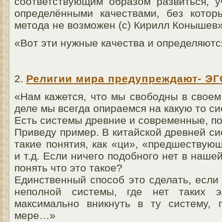
соответствующим образом развиться, у
определёнными качествами, без котор
метода не возможен (с) Кирилл Конышев
«Вот эти нужные качества и определяют
2.
Религии мира предупреждают- ЭГ
«Нам кажется, что мы свободны в свое
деле мы всегда опираемся на какую то с
Есть системы древние и современные, п
Приведу пример. В китайской древней с
такие понятия, как «ци», «предшествую
и т.д. Если ничего подобного нет в наше
понять что это такое?
Единственный способ это сделать, если
неполной системы, где нет таких эл
максимально вникнуть в ту систему, 
мере…»