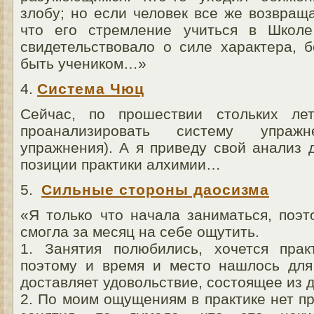
злобу; но если человек все же возвращ
что его стремление учиться в Школ
свидетельствовало о силе характера, 
быть учеником…»
4.
Система Чюц
Сейчас, по прошествии стольких ле
проанализировать систему упра
упражнения). А я приведу свой анализ 
позиции практики алхимии…
5.
Сильные стороны даосизма
«Я только что начала заниматься, поэт
смогла за месяц на себе ощутить.
1. Занятия полюбились, хочется прак
поэтому и время и место нашлось для 
доставляет удовольствие, состоящее из 
2. По моим ощущениям в практике нет п