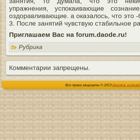
занятия, то думала, что это неки
упражнения, успокаивающие сознани
оздоравливающие. а оказалось, что это -
3. После занятий чувствую стабильное 
Приглашаем Вас на forum.daode.ru!
Рубрика
Комментарии запрещены.
Все права защищены © 2013
Центр китай