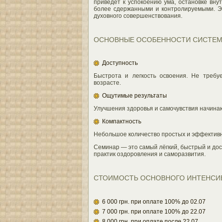
приведёт к успокоению ума, остановке вн
более сдержанными и контролируемыми. Э
духовного совершенствования.
ОСНОВНЫЕ ОСОБЕННОСТИ СИСТЕМ
Доступность
Быстрота и легкость освоения. Не треб
возрасте.
Ощутимые результаты
Улучшения здоровья и самочувствия начинаю
Компактность
Небольшое количество простых и эффектив
Семинар — это самый лёгкий, быстрый и дос
практик оздоровления и саморазвития.
СТОИМОСТЬ ОСНОВНОГО ИНТЕНСИ
6 000 грн. при оплате 100% до 02.07
7 000 грн. при оплате 100% до 22.07
8 000 грн. при оплате после 22.07