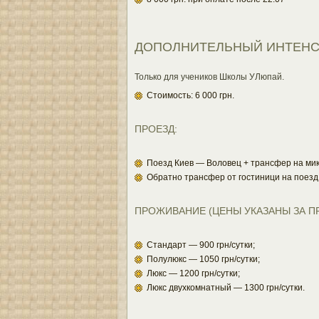
ДОПОЛНИТЕЛЬНЫЙ ИНТЕНСИВ
Только для учеников Школы УЛюпай.
Cтоимость: 6 000 грн.
ПРОЕЗД:
Поезд Киев — Воловец + трансфер на мик
Обратно трансфер от гостиници на поезд
ПРОЖИВАНИЕ (ЦЕНЫ УКАЗАНЫ ЗА ПР
Стандарт — 900 грн/сутки;
Полулюкс — 1050 грн/сутки;
Люкс — 1200 грн/сутки;
Люкс двухкомнатный — 1300 грн/сутки.