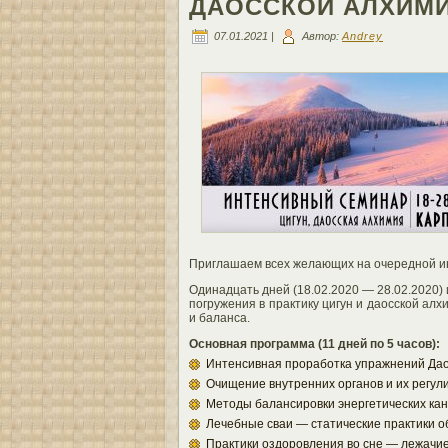
ДАОССКОЙ АЛХИМИИ 
07.01.2021 |
Автор:
Andrey
Приглашаем всех желающих на очередной ин
Одинадцать дней (18.02.2020 — 28.02.2020) 
погружения в практику цигун и даосской ал
и баланса.
Основная программа (11 дней по 5 часов):
Интенсивная проработка упражнений Дао
Очищение внутренних органов и их регул
Методы балансировки энергетических кан
Лечебные сваи — статические практики 
Практики оздоровления во сне — лежачи