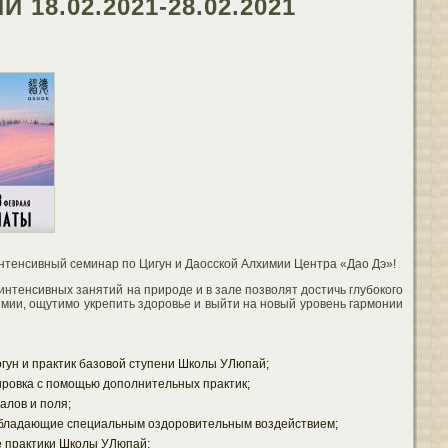
18.02.2021-28.02.2021
тенсивный семинар по Цигун и Даосской Алхимии Центра «Дао Дэ»!
интенсивных занятий на природе и в зале позволят достичь глубокого
химии, ощутимо укрепить здоровье и выйти на новый уровень гармонии
гун и практик базовой ступени Школы УЛюпай;
ировка с помощью дополнительных практик;
алов и поля;
обладающие специальным оздоровительным воздействием;
е практики Школы УЛюпай;