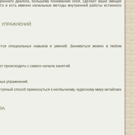
утреннего диалога, большему пониманию себя, сделает ваши эмоции
то и есть именно начальные методы внутренней работы истинного
 УПРАЖНЕНИЙ:
уется специальных навыков и умений. Заниматься можно в любом
т происходить с самого начала занятий.
ных упражнений.
тупный способ прикоснуться к необычному, чудесному миру китайских
ВА: