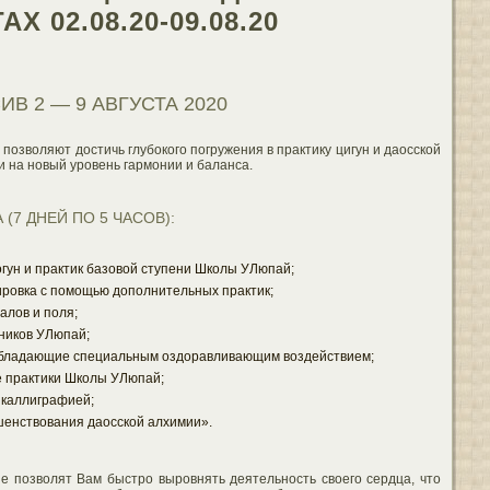
 02.08.20-09.08.20
 2 — 9 АВГУСТА 2020
позволяют достичь глубокого погружения в практику цигун и даосской
и на новый уровень гармонии и баланса.
7 ДНЕЙ ПО 5 ЧАСОВ):
гун и практик базовой ступени Школы УЛюпай;
ировка с помощью дополнительных практик;
алов и поля;
ников УЛюпай;
 обладающие специальным оздоравливающим воздействием;
е практики Школы УЛюпай;
 каллиграфией;
шенствования даосской алхимии».
е позволят Вам быстро выровнять деятельность своего сердца, что