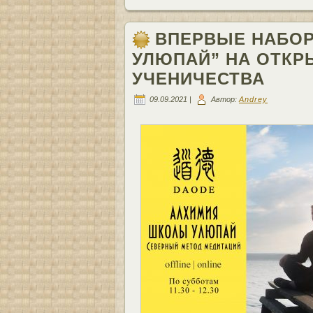
ВПЕРВЫЕ НАБОР
УЛЮПАЙ” НА ОТКР
УЧЕНИЧЕСТВА
09.09.2021 |
Автор:
Andrey