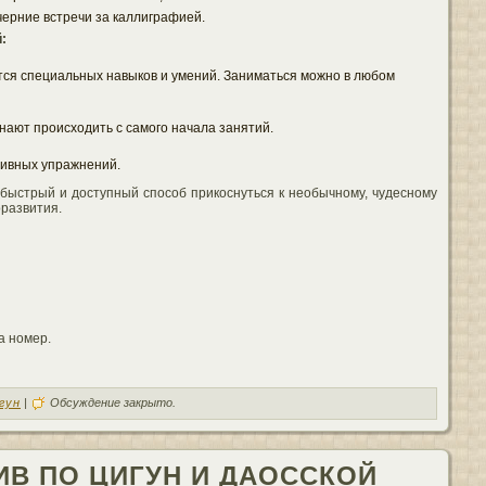
ерние встречи за каллиграфией.
:
ется специальных навыков и умений. Заниматься можно в любом
нают происходить с самого начала занятий.
ивных упражнений.
быстрый и доступный способ прикоснуться к необычному, чудесному
оразвития.
а номер.
гун
|
Обсуждение закрыто.
ИВ ПО ЦИГУН И ДАОССКОЙ