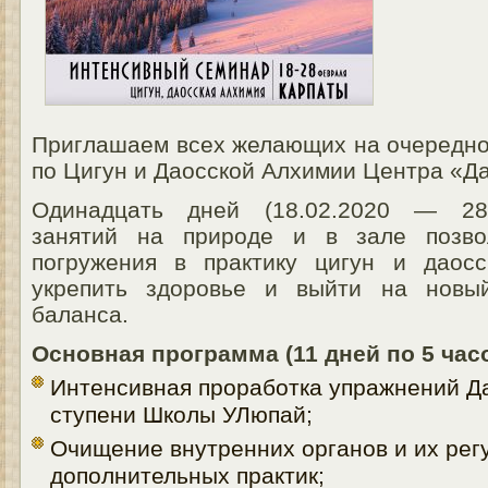
Приглашаем всех желающих на очередно
по Цигун и Даосской Алхимии Центра «Да
Одинадцать дней (18.02.2020 — 28.
занятий на природе и в зале позвол
погружения в практику цигун и даос
укрепить здоровье и выйти на новы
баланса.
Основная программа (11 дней по 5 часо
Интенсивная проработка упражнений Да
ступени Школы УЛюпай;
Очищение внутренних органов и их рег
дополнительных практик;