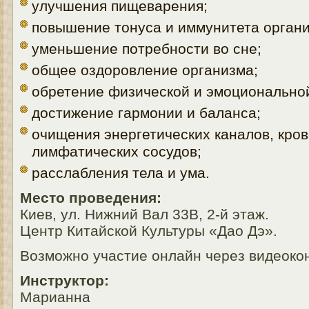
улучшения пищеварения;
повышение тонуса и иммунитета органи
уменьшение потребности во сне;
общее оздоровление организма;
обретение физической и эмоциональной
достижение гармонии и баланса;
очищения энергетических каналов, кро
лимфатических сосудов;
расслабления тела и ума.
Место проведения:
Киев, ул. Нижний Вал 33В, 2-й этаж.
Центр Китайской Культуры «Дао Дэ».
Возможно участие онлайн через видеок
Инструктор:
Марианна