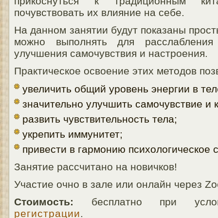
прикоснуться к традиционным кит
почувствовать их влияние на себе.
На данном занятии будут показаны прос
можно выполнять для расслабления
улучшения самочувствия и настроения.
Практическое освоение этих методов поз
увеличить общий уровень энергии в тел
значительно улучшить самочувствие и к
развить чувствительность тела;
укрепить иммунитет;
привести в гармонию психологическое 
Занятие рассчитано на новичков!
Участие очно в зале или онлайн через Z
Стоимость:
бесплатно при услови
регистрации
.