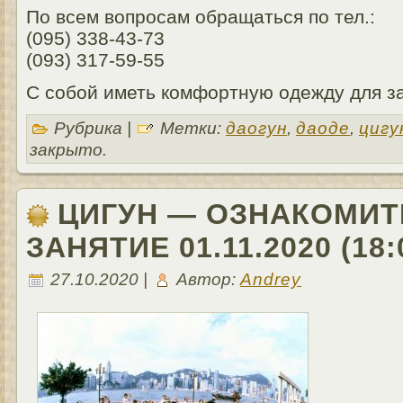
По всем вопросам обращаться по тел.:
(095) 338-43-73
(093) 317-59-55
С собой иметь комфортную одежду для з
Рубрика |
Метки:
даогун
,
даоде
,
цигу
закрыто.
ЦИГУН — ОЗНАКОМИ
ЗАНЯТИЕ 01.11.2020 (18:
27.10.2020 |
Автор:
Andrey