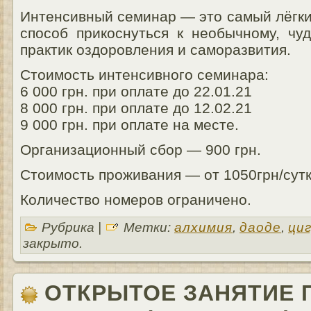
Интенсивный семинар — это самый лёгки
способ прикоснуться к необычному, чу
практик оздоровления и саморазвития.
Стоимость интенсивного семинара:
6 000 грн. при оплате до 22.01.21
8 000 грн. при оплате до 12.02.21
9 000 грн. при оплате на месте.
Организационный сбор — 900 грн.
Стоимость проживания — от 1050грн/сутк
Количество номеров ограничено.
Рубрика |
Метки:
алхимия
,
даоде
,
ци
закрыто.
ОТКРЫТОЕ ЗАНЯТИЕ 