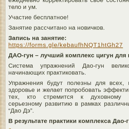
тело и ум.
Участие бесплатное!
Занятие рассчитано на новичков.
Запись на занятие:
https://forms.gle/kebaufhNQT1htGh27
ДАО-гун – лучший комплекс цигун для
Система упражнений Дао-гун велик
начинающих практиковать.
Упражнения будут полезны для всех, 
здоровье и желает попробовать эффекти
тех, кто стремится к духовному 
серьезному развитию в рамках различн
“Дао Дэ”.
В результате практики комплекса Дао-