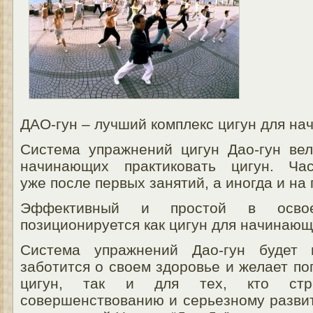
ДАО-гун – лучший комплекс цигун для на
Система упражнений цигун Дао-гун вел
начинающих практиковать цигун. Ча
уже после первых занятий, а иногда и на
Эффективный и простой в освое
позиционируется как цигун для начинающ
Система упражнений Дао-гун будет 
заботится о своем здоровье и желает п
цигун, так и для тех, кто стр
совершенствованию и серьезному разви