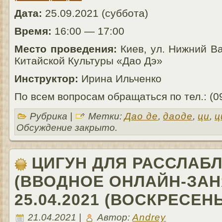
Дата:
25.09.2021 (суббота)
Время:
16:00 — 17:00
Место проведения:
Киев, ул. Нижний Ва
Китайской Культуры «Дао Дэ»
Инструктор:
Ирина Ильченко
По всем вопросам обращаться по тел.: (0
Рубрика |
Метки:
Дао де
,
даоде
,
ци
,
ц
Обсуждение закрыто.
ЦИГУН ДЛЯ РАССЛАБ
(ВВОДНОЕ ОНЛАЙН-ЗАН
25.04.2021 (ВОСКРЕСЕНЬ
21.04.2021 |
Автор:
Andrey