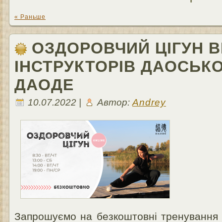
« Раньше
ОЗДОРОВЧИЙ ЦІГУН В
ІНСТРУКТОРІВ ДАОСЬК
ДАОДЕ
10.07.2022 |
Автор:
Andrey
Запрошуємо на безкоштовні тренування 