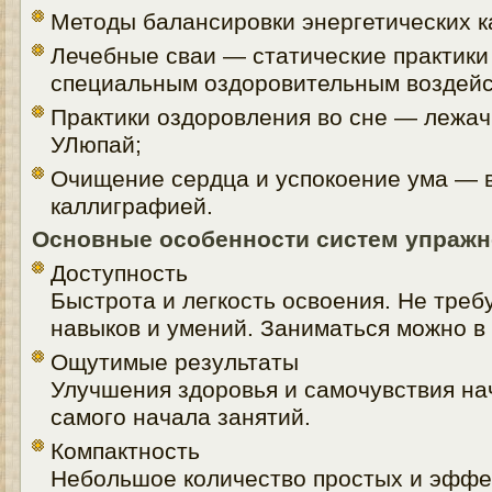
Методы балансировки энергетических к
Лечебные сваи — статические практик
специальным оздоровительным воздейс
Практики оздоровления во сне — лежач
УЛюпай;
Очищение сердца и успокоение ума — в
каллиграфией.
Основные особенности систем упражн
Доступность
Быстрота и легкость освоения. Не треб
навыков и умений. Заниматься можно в
Ощутимые результаты
Улучшения здоровья и самочувствия на
самого начала занятий.
Компактность
Небольшое количество простых и эффе