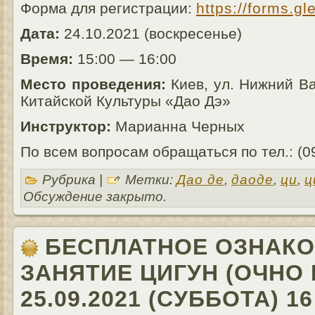
Форма для регистрации:
https://forms.
Дата:
24.10.2021 (воскресенье)
Время:
15:00 — 16:00
Место проведения:
Киев, ул. Нижний Ва
Китайской Культуры «Дао Дэ»
Инструктор:
Марианна Черных
По всем вопросам обращаться по тел.: (0
Рубрика |
Метки:
Дао де
,
даоде
,
ци
,
ц
Обсуждение закрыто.
БЕСПЛАТНОЕ ОЗНАК
ЗАНЯТИЕ ЦИГУН (ОЧНО 
25.09.2021 (СУББОТА) 16