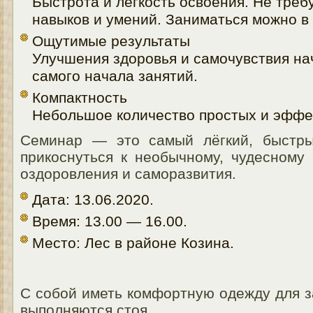
Быстрота и легкость освоения. Не треб
навыков и умений. Заниматься можно в
Ощутимые результаты
Улучшения здоровья и самочувствия на
самого начала занятий.
Компактность
Небольшое количество простых и эффе
Семинар — это самый лёгкий, быстры
прикоснуться к необычному, чудесному 
оздоровления и саморазвития.
Дата: 13.06.2020.
Время: 13.00 — 16.00.
Место: Лес в районе Козина.
С собой иметь комфортную одежду для з
выполняются стоя.