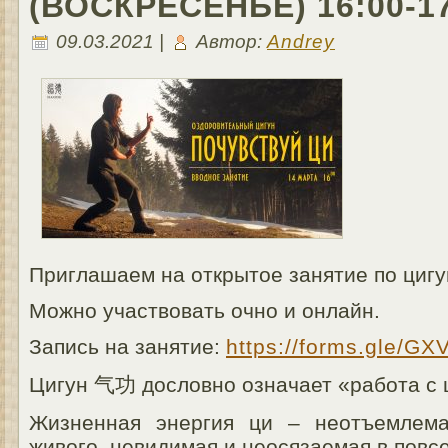
(ВОСКРЕСЕНЬЕ) 16:00-17
09.03.2021 |
Автор:
Andrey
Приглашаем на открытое занятие по цигун
Можно участвовать очно и онлайн.
Запись на занятие:
https://forms.gle/
Цигун 气功 дословно означает «работа с 
Жизненная энергия ци – неотъемлема
живого, невидимая и неосязаемая в повс