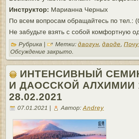
Инструктор:
Марианна Черных
По всем вопросам обращайтесь по тел.: (
Не забудьте взять с собой комфортную о
Рубрика |
Метки:
даогун
,
даоде
,
Почу
Обсуждение закрыто.
ИНТЕНСИВНЫЙ СЕМИН
И ДАОССКОЙ АЛХИМИИ 1
28.02.2021
07.01.2021 |
Автор:
Andrey