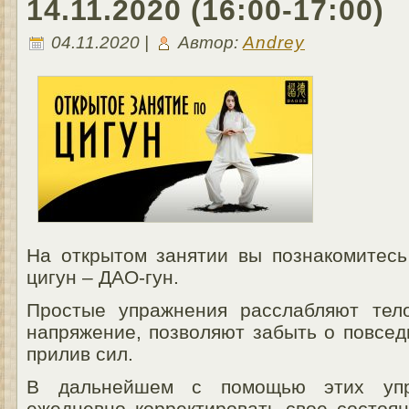
14.11.2020 (16:00-17:00)
04.11.2020 |
Автор:
Andrey
На открытом занятии вы познакомитесь
цигун – ДАО-гун.
Простые упражнения расслабляют тел
напряжение, позволяют забыть о повсед
прилив сил.
В дальнейшем с помощью этих упр
ежедневно корректировать свое состоян