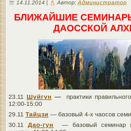
14.11.2014 |
Автор:
Администратор
БЛИЖАЙШИЕ СЕМИНАРЫ
ДАОССКОЙ АЛ
23.11
Шуйгун
—
практики правильног
12:00-15:00
29.11
Тайцзи
— базовый 4-х чаосов семи
30.11
Дао-гун
— базовый семинар по