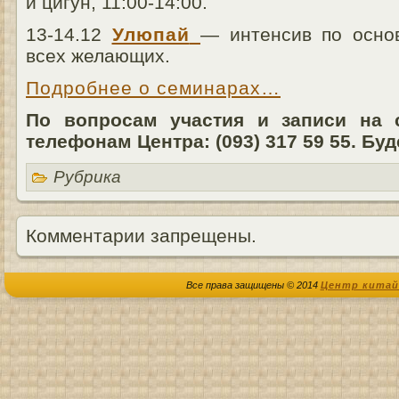
и цигун, 11:00-14:00.
13-14.12
Улюпай
— интенсив по осно
всех желающих.
Подробнее о семинарах…
По вопросам участия и записи на 
телефонам Центра: (093) 317 59 55. Бу
Рубрика
Комментарии запрещены.
Все права защищены © 2014
Центр китай