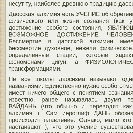
несут ту, наиболее древнюю традицию даос
Даосская алхимия есть УЧЕНИЕ об обрете
физического или жизни сознания (как 
достижение особого состояния, ЯВ
ВОЗМОЖНОЕ ДОСТИЖЕНИЕ ЧЕЛОВЕ
Бессмертие в даосской алхимии име
бессмертие духовное, нежели физическое
определенные стадии, которые харак
феноменами цигун, а ФИЗИОЛОГИЧЕ
трансформациями.
Не все школы даосизма называют оди
названиями. Единственно нужно особо отмет
имеет ничего общего с понятием сознания
известно, ранее называлась двумя 
ВАЙДАНЬ (что обычно и переводят как
алхимия ). Сам иероглиф ДАНЬ обознач
происходит плавление. Однако, мало кто
настаивают ), что это учение существо