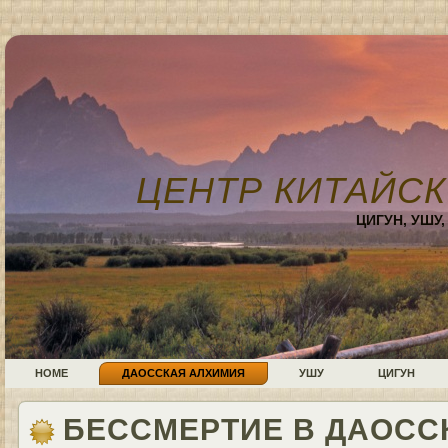
ЦЕНТР КИТАЙСК
ЦИГУН, УШУ
HOME
ДАОССКАЯ АЛХИМИЯ
УШУ
ЦИГУН
БЕССМЕРТИЕ В ДАОСС