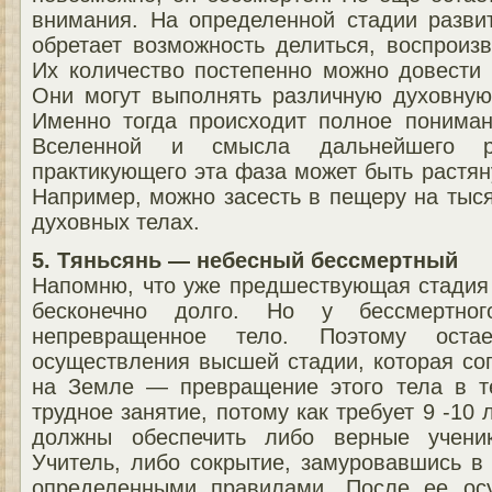
внимания. На определенной стадии разви
обретает возможность делиться, воспроиз
Их количество постепенно можно довести 
Они могут выполнять различную духовную
Именно тогда происходит полное пониман
Вселенной и смысла дальнейшего р
практикующего эта фаза может быть растяну
Например, можно засесть в пещеру на тыся
духовных телах.
5. Тяньсянь — небесный бессмертный
Напомню, что уже предшествующая стадия 
бесконечно долго. Но у бессмертно
непревращенное тело. Поэтому оста
осуществления высшей стадии, которая со
на Земле — превращение этого тела в т
трудное занятие, потому как требует 9 -10
должны обеспечить либо верные учени
Учитель, либо сокрытие, замуровавшись в
определенными правилами. После ее ос