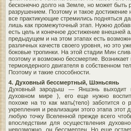
бесконечно долго на Земле, но может быть
разрушением. Поэтому и такое достижение 
все практикующие стремились подняться да
лишь как промежуточный этап. Нужно добави
есть цель и конечное достижение внешней а
предыдущем и на этом этапах есть возмож
различных качеств своего уровня, но это уж
боковые тропинки. На этой стадии Мин слив
поэтому и возможно бессмертие. Возникает 
термоядерного двигателя в собственном тел
Поэтому и такие способности.
4. Духовный бессмертный, Шэньсянь
Духовный зародыш — Яншэнь выходит и
духовном мире ), его еще нужно воспит
похоже на то как мать(тело) заботится о р
укрепления и реализации этого этапа этот 
любую точку Вселенной прежде всего чтоб
впоследствии для осуществления духовно
невозможно, он бессмертен. Но еще остает