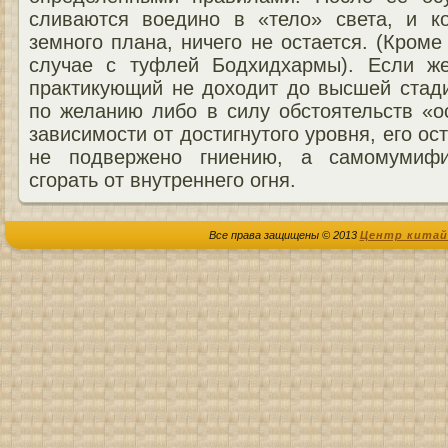
сливаются воедино в «тело» света, и к
земного плана, ничего не остается. (Кроме
случае с туфлей Бодхидхармы). Если ж
практикующий не доходит до высшей стади
по желанию либо в силу обстоятельств «о
зависимости от достигнутого уровня, его о
не подвержено гниению, а самомумифи
сгорать от внутреннего огня.
Все права защищены © 2013
Центр китай