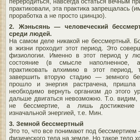
переродиться, навсегда остаться вечным пр
практиковали, эта практика запрещалась (и
проработка а не просто цзинцзо).
2. Жэньсянь — человеческий бессмер
среди людей.
На самом деле никакой не бессмертный. Б
в жизни проходит этот период. Это совер
физиологии. Именно в этот период у л
состояние (в смысле наполненное, а
практиковать алхимию в этот период, 
завершить вторую стадию — земного бе
прошло и энергия растрачена, пришла 
необходимо вернуть организм до этого у
дальше двигаться невозможно. Т.о. видим, 
не бессмертие, а лишь достижение 
изначальной энергией, т.е. Мин.
3. Земной бессмертный
Это то, что все понимают под бессмертием
физического тела на земле. Но такое тело 