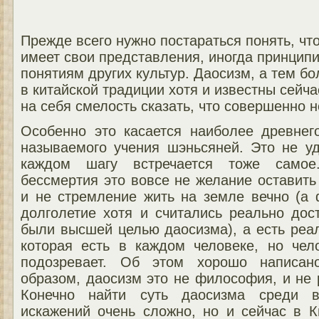
Прежде всего нужно постараться понять, что
имеет свои представления, иногда принци
понятиям других культур. Даосизм, а тем б
в китайской традиции хотя и известны сейч
на себя смелость сказать, что совершенно н
Особенно это касается наиболее древнег
называемого учения шэньсяней. Это не уд
каждом шагу встречается тоже самое
бессмертия это вовсе не желание оставить
и не стремление жить на земле вечно (а 
долголетие хотя и считались реально дос
были высшей целью даосизма), а есть реа
которая есть в каждом человеке, но че
подозревает. Об этом хорошо написан
образом, даосизм это не философия, и не 
Конечно найти суть даосизма среди 
искажений очень сложно, но и сейчас в К