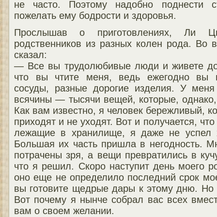
не часто. Поэтому надобно поднести с
пожелать ему бодрости и здоровья.
Прослышав о приготовлениях, Ли Ц
родственников из разных колен рода. Во 
сказал:
— Все вы трудолюбивые люди и живете до
что вы чтите меня, ведь ежегодно вы н
сосуды, разные дорогие изделия. У меня
всячины — тысячи вещей, которые, однако,
Как вам известно, я человек бережливый, ко
приходят и не уходят. Вот и получается, что
лежащие в хранилище, я даже не успел 
Большая их часть пришла в негодность. М
потрачены зря, а вещи превратились в куч
что я решил. Скоро наступит день моего р
оно еще не определило последний срок мое
вы готовите щедрые дары к этому дню. Но и
Вот почему я нынче собрал вас всех вмест
вам о своем желании.