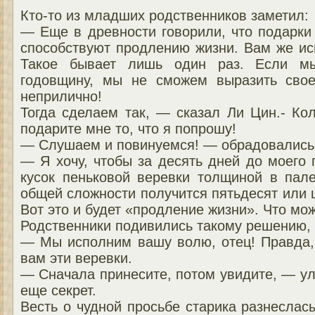
Кто-то из младших родственников заметил:
— Еще в древности говорили, что подарки
способствуют продлению жизни. Вам же ис
Такое бывает лишь один раз. Если м
годовщину, мы не сможем выразить свое
неприлично!
Тогда сделаем так, — сказал Ли Цин.- Ко
подарите мне то, что я попрошу!
— Слушаем и повинуемся! — обрадовались 
— Я хочу, чтобы за десять дней до моего
кусок пеньковой веревки толщиной в пале
общей сложности получится пятьдесят или 
Вот это и будет «продление жизни». Что мо
Родственники подивились такому решению, н
— Мы исполним вашу волю, отец! Правда, 
вам эти веревки.
— Сначала принесите, потом увидите, — ул
еще секрет.
Весть о чудной просьбе старика разнеслас