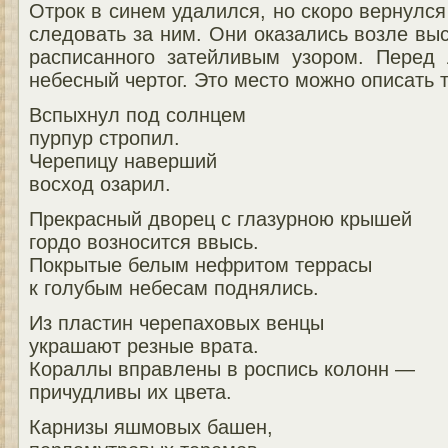
Отрок в синем удалился, но скоро вернулся
следовать за ним. Они оказались возле выс
расписанного затейливым узором. Перед
небесный чертог. Это место можно описать 
Вспыхнул под солнцем
пурпур стропил.
Черепицу наверший
восход озарил.
Прекрасный дворец с глазурною крышей
гордо возносится ввысь.
Покрытые белым нефритом террасы
к голубым небесам поднялись.
Из пластин черепаховых венцы
украшают резные врата.
Кораллы вправлены в роспись колонн —
причудливы их цвета.
Карнизы яшмовых башен,