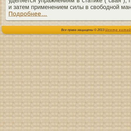
уделяется упражнениям в статике (“свая”),
и затем применением силы в свободной ман
Подробнее…
Все права защищены © 2013
Центр китай