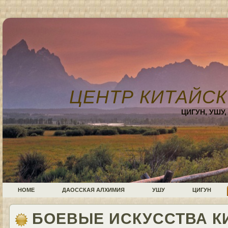
ЦЕНТР КИТАЙСК
ЦИГУН, УШУ
HOME
ДАОССКАЯ АЛХИМИЯ
УШУ
ЦИГУН
БОЕВЫЕ ИСКУССТВА К