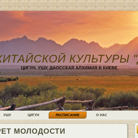
КИТАЙСКОЙ КУЛЬТУРЫ "
ЦИГУН, УШУ, ДАОССКАЯ АЛХИМИЯ В КИЕВЕ
УШУ
ЦИГУН
РАСПИСАНИЕ
О НАС
РЕТ МОЛОДОСТИ