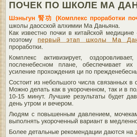
ПОЧЕК ПО ШКОЛЕ МА ДА
Шэньгун 腎功 (Комплекс проработки по
школы даосской алхимии Ма Даньяна.
Как известно почки в китайской медицине
поэтому
первый этап школы Ма Дан
проработки.
Комплекс активизирует, оздоровливает
посленебесном плане, обеспечивает их 
усиление прохождения ци по прежденебесн
Состоит из небольшого числа связанных в 
Можно делать как в укороченном, так и в по
10-15 минут. Лучшие результаты будет да
день утром и вечером.
Людям с повышенным давлением, мочекам
выполнять укороченный вариант в медленн
Более детальные рекомендации даются на